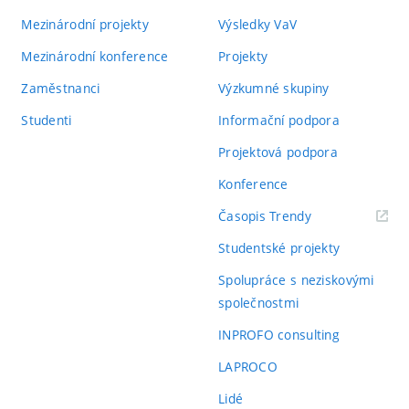
Mezinárodní projekty
Výsledky VaV
Mezinárodní konference
Projekty
Zaměstnanci
Výzkumné skupiny
Studenti
Informační podpora
Projektová podpora
Konference
(externí
Časopis Trendy
odkaz)
Studentské projekty
Spolupráce s neziskovými
společnostmi
INPROFO consulting
LAPROCO
Lidé