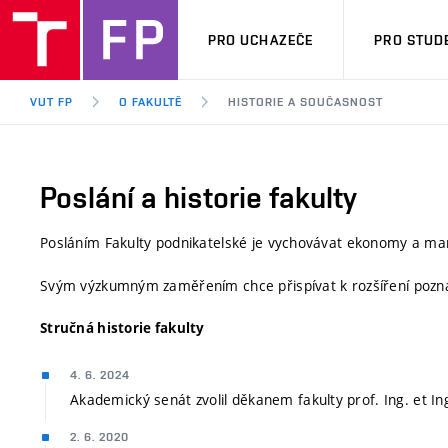
PRO UCHAZEČE
PRO STUD
VUT FP
O FAKULTĚ
HISTORIE A SOUČASNOST
Poslání a historie fakulty
Posláním Fakulty podnikatelské je vychovávat ekonomy a m
Svým výzkumným zaměřením chce přispívat k rozšíření poznání 
Stručná historie fakulty
4. 6. 2024
Akademický senát zvolil děkanem fakulty prof. Ing. et Ing
2. 6. 2020