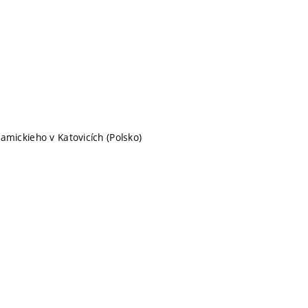
amickieho v Katovicích (Polsko)