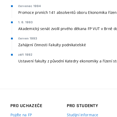
červenec 1994
Promoce prvních 141 absolventů oboru Ekonomika řízen
1. 6. 1993
Akademický senát zvolil prvého děkana FP VUT v Brně do
červen 1993
Zahájení činnosti Fakulty podnikatelské
září 1992
Ustavení fakulty z původní Katedry ekonomiky a řízení st
PRO UCHAZEČE
PRO STUDENTY
Pojďte na FP
Studijní informace