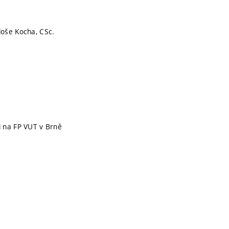
loše Kocha, CSc.
li na FP VUT v Brně