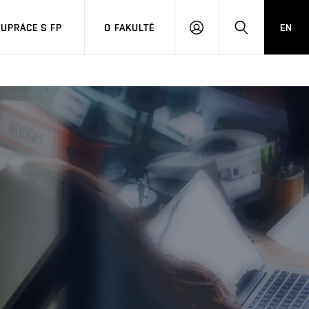
UPRÁCE S FP
O FAKULTĚ
EN
PŘIHLÁSIT
HLEDAT
SE