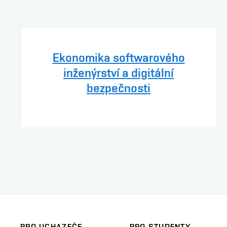
Ekonomika softwarového
inženýrství a digitální
bezpečnosti
PRO UCHAZEČE
PRO STUDENTY