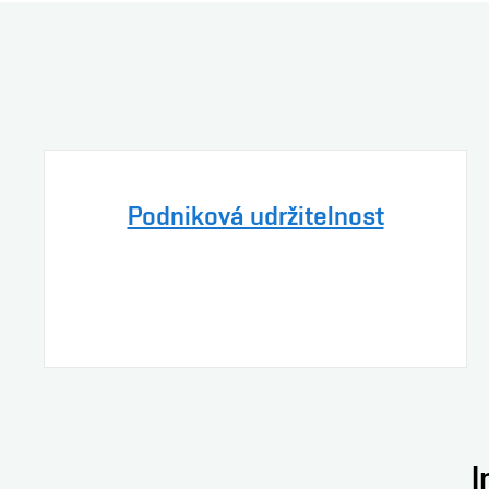
Podniková udržitelnost
I