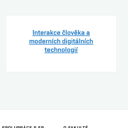
Interakce člověka a
moderních digitálních
technologií
SPOLUPRÁCE S FP
O FAKULTĚ