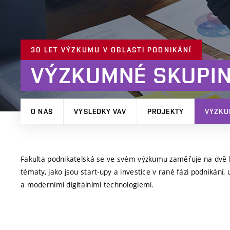
30 LET VÝZKUMU V OBLASTI PODNIKÁNÍ
VÝZKUMNÉ SKUPI
O NÁS
VÝSLEDKY VAV
PROJEKTY
VÝZKU
Fakulta podnikatelská se ve svém výzkumu zaměřuje na dvě h
tématy, jako jsou start-upy a investice v rané fázi podnikání,
a moderními digitálními technologiemi.