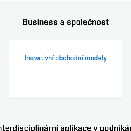
Business a společnost
Inovativní obchodní modely
nterdisciplinární aplikace v podniká