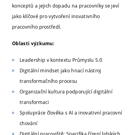
konceptů a jejich dopadu na pracovníky se jeví
jako klíčové pro vytvoření inovativního
pracovního prostředí.
Oblasti výzkumu:
Leadership v kontextu Průmyslu 5.0
Digitální mindset jako hnací nástroj
transformačního procesu
Organizační kultura podporující digitální
transformaci
Spolupráce člověka s AI a inovativní pracovní
chování
Digitální pracoviště: Specifika řízení lidských