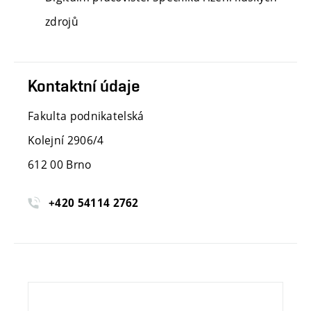
zdrojů
Kontaktní údaje
Fakulta podnikatelská
Kolejní 2906/4
612 00
Brno
+420 54114 2762