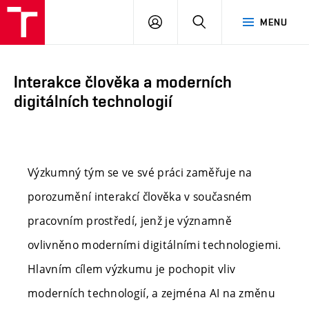
VUT
PŘIHLÁSIT
HLEDAT
MENU
Brno
SE
Interakce člověka a moderních
digitálních technologií
Výzkumný tým se ve své práci zaměřuje na
porozumění interakcí člověka v současném
pracovním prostředí, jenž je významně
ovlivněno moderními digitálními technologiemi.
Hlavním cílem výzkumu je pochopit vliv
moderních technologií, a zejména AI na změnu