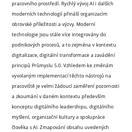
pracovního prostředí. Rychlý vývoj AI i dalších
moderních technologií přináší organizacím
obrovské příležitosti a výzvy. Moderní
technologie jsou stále více integrovány do
podnikových procesů, a to zejména v kontextu
digitalizace, digitální transformace a zavádění
principů Průmyslu 5.0. Vzhledem ke změnám
vyvolaným implementací těchto nástrojů na
pracoviště je velmi žádoucí zaměření pozornosti
a zkoumání v daném kontextu především
konceptu digitálního leadershipu, digitálního
myšlení, organizační kultury a spolupráce
člověka s AI. Zmapování obsahu uvedených