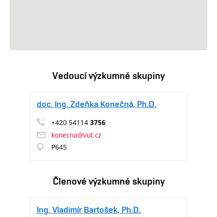
Vedoucí výzkumné skupiny
doc. Ing. Zdeňka Konečná, Ph.D.
+420 54114
3756
konecna@vut.cz
P645
Členové výzkumné skupiny
Ing. Vladimír Bartošek, Ph.D.