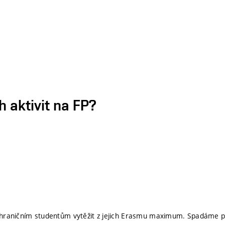
h aktivit na FP?
ahraničním studentům vytěžit z jejich Erasmu maximum. Spadáme 