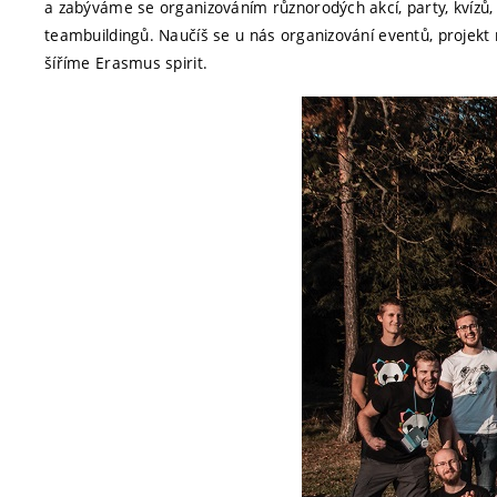
a zabýváme se organizováním různorodých akcí, party, kvízů
teambuildingů. Naučíš se u nás organizování eventů, projek
šíříme Erasmus spirit.