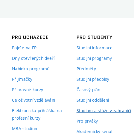
PRO UCHAZEČE
PRO STUDENTY
Pojďte na FP
Studijní informace
Dny otevřených dveří
Studijní programy
Nabídka programů
Předměty
Přijímačky
Studijní předpisy
Přípravné kurzy
Časový plán
Celoživotní vzdělávání
Studijní oddělení
Elektronická přihláška na
Studium a stáže v zahraničí
profesní kurzy
Pro prváky
MBA studium
Akademický senát