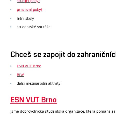
studijní pobyt
pracovní pobyt
letní školy
studentské soutěže
Chceš se zapojit do zahraničníc
ESN VUT Brno
BIW
další mezinárodní aktivity
ESN VUT Brno
Jsme dobrovolnická studentská organizace, která pomáhá z