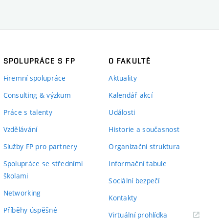
SPOLUPRÁCE S FP
O FAKULTĚ
Firemní spolupráce
Aktuality
Consulting & výzkum
Kalendář akcí
Práce s talenty
Události
Vzdělávání
Historie a současnost
Služby FP pro partnery
Organizační struktura
Spolupráce se středními
Informační tabule
školami
Sociální bezpečí
Networking
Kontakty
Příběhy úspěšné
(externí
Virtuální prohlídka