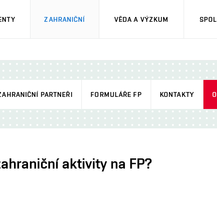
ENTY
ZAHRANIČNÍ
VĚDA A VÝZKUM
SPOL
ZAHRANIČNÍ PARTNEŘI
FORMULÁŘE FP
KONTAKTY
O
ahraniční aktivity na FP?