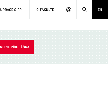
UPRÁCE S FP
O FAKULTĚ
EN
PŘIHLÁSIT
HLEDAT
SE
NLINE PŘIHLÁŠKA