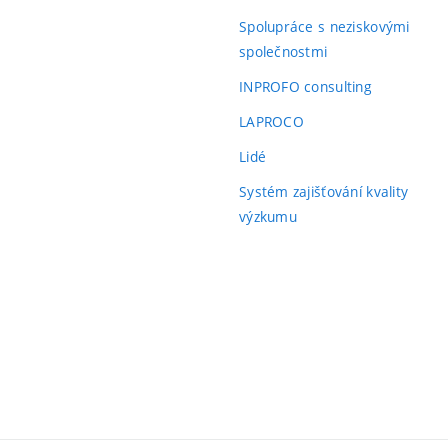
Spolupráce s neziskovými
společnostmi
INPROFO consulting
LAPROCO
Lidé
Systém zajišťování kvality
výzkumu
ní
)