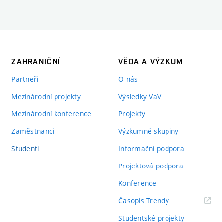
ZAHRANIČNÍ
VĚDA A VÝZKUM
Partneři
O nás
Mezinárodní projekty
Výsledky VaV
Mezinárodní konference
Projekty
Zaměstnanci
Výzkumné skupiny
Studenti
Informační podpora
Projektová podpora
Konference
(externí
Časopis Trendy
odkaz)
Studentské projekty