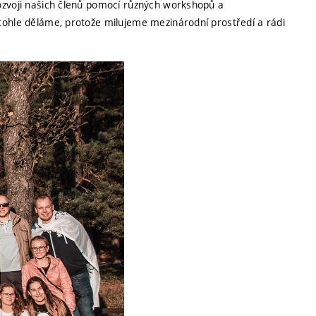
ozvoji našich členů pomocí různých workshopů a
tohle děláme, protože milujeme mezinárodní prostředí a rádi