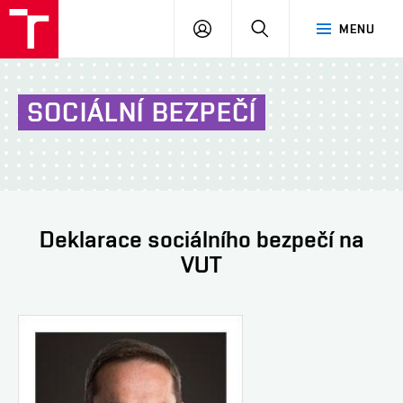
VUT
PŘIHLÁSIT
HLEDAT
MENU
Brno
SE
SOCIÁLNÍ BEZPEČÍ
Deklarace sociálního bezpečí na
VUT