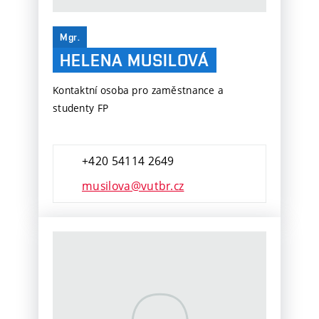
Mgr.
HELENA MUSILOVÁ
Kontaktní osoba pro zaměstnance a
studenty FP
+420 54114 2649
musilova@vutbr.cz