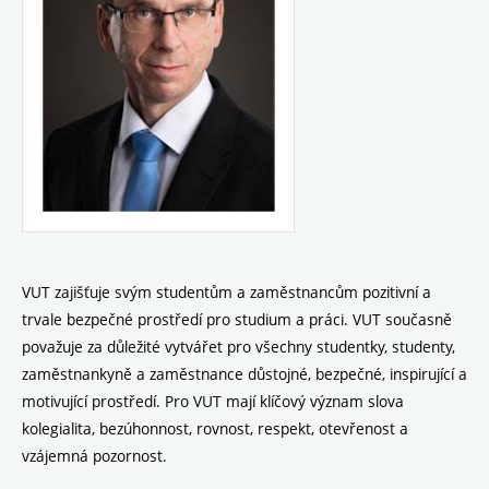
VUT zajišťuje svým studentům a zaměstnancům pozitivní a
trvale bezpečné prostředí pro studium a práci. VUT současně
považuje za důležité vytvářet pro všechny studentky, studenty,
zaměstnankyně a zaměstnance důstojné, bezpečné, inspirující a
motivující prostředí. Pro VUT mají klíčový význam slova
kolegialita, bezúhonnost, rovnost, respekt, otevřenost a
vzájemná pozornost.