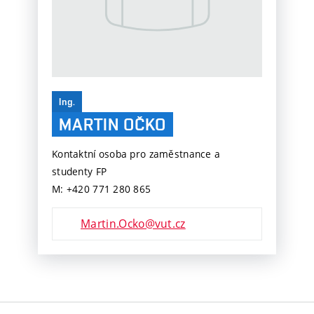
Ing.
MARTIN OČKO
Kontaktní osoba pro zaměstnance a
studenty FP
M: +420 771 280 865
Martin.Ocko@vut.cz