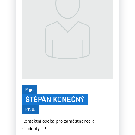
Mgr.
ŠTĚPÁN KONEČNÝ
Ph.D.
Kontaktní osoba pro zaměstnance a
studenty FP