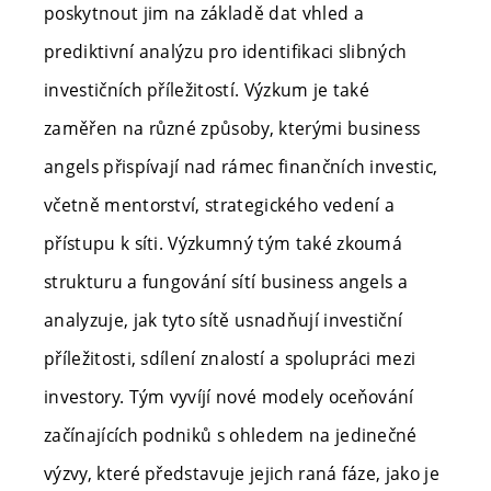
poskytnout jim na základě dat vhled a
prediktivní analýzu pro identifikaci slibných
investičních příležitostí. Výzkum je také
zaměřen na různé způsoby, kterými business
angels přispívají nad rámec finančních investic,
včetně mentorství, strategického vedení a
přístupu k síti. Výzkumný tým také zkoumá
strukturu a fungování sítí business angels a
analyzuje, jak tyto sítě usnadňují investiční
příležitosti, sdílení znalostí a spolupráci mezi
investory. Tým vyvíjí nové modely oceňování
začínajících podniků s ohledem na jedinečné
výzvy, které představuje jejich raná fáze, jako je