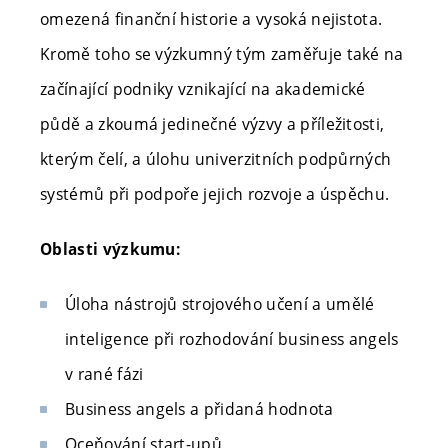
omezená finanční historie a vysoká nejistota.
Kromě toho se výzkumný tým zaměřuje také na
začínající podniky vznikající na akademické
půdě a zkoumá jedinečné výzvy a příležitosti,
kterým čelí, a úlohu univerzitních podpůrných
systémů při podpoře jejich rozvoje a úspěchu.
Oblasti výzkumu:
Úloha nástrojů strojového učení a umělé
inteligence při rozhodování business angels
v rané fázi
Business angels a přidaná hodnota
Oceňování start-upů