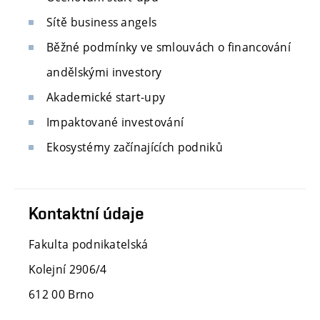
Sítě business angels
Běžné podmínky ve smlouvách o financování
andělskými investory
Akademické start-upy
Impaktované investování
Ekosystémy začínajících podniků
Kontaktní údaje
Fakulta podnikatelská
Kolejní 2906/4
612 00
Brno