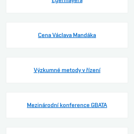
Egermayera
Cena Václava Mandáka
Výzkumné metody v řízení
Mezinárodní konference GBATA