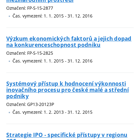
Označení: FP-S-15-2877
Čas. vymezení: 1. 1. 2015 - 31. 12. 2016
Výzkum ekonomických faktorů a jejich dopad
na konkurenceschopnost podniku
Označení: FP-S-15-2825
Čas. vymezení: 1. 1. 2015 - 31. 12. 2016
Systémový přístup k hodnocení výkonnosti
inovačního procesu pro české malé a střední
podniky
Označení: GP13-20123P
Čas. vymezení: 1. 2. 2013 - 31. 12. 2015
Strategie IPO - specifické přístupy v regionu