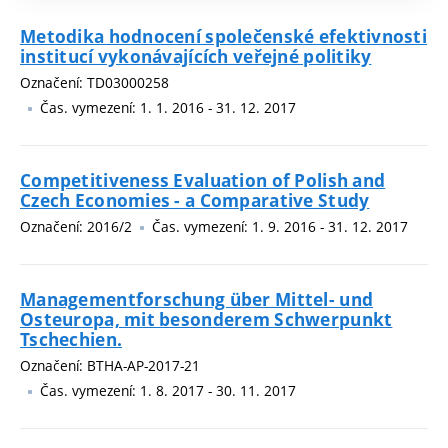
Metodika hodnocení společenské efektivnosti
institucí vykonávajících veřejné politiky
Označení: TD03000258
Čas. vymezení: 1. 1. 2016 - 31. 12. 2017
Competitiveness Evaluation of Polish and
Czech Economies - a Comparative Study
Označení: 2016/2
Čas. vymezení: 1. 9. 2016 - 31. 12. 2017
Managementforschung über Mittel- und
Osteuropa, mit besonderem Schwerpunkt
Tschechien.
Označení: BTHA-AP-2017-21
Čas. vymezení: 1. 8. 2017 - 30. 11. 2017