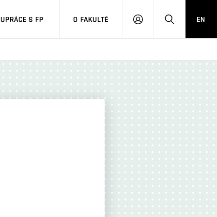
UPRÁCE S FP
O FAKULTĚ
EN
PŘIHLÁSIT
HLEDAT
SE