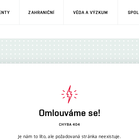
ENTY
ZAHRANIČNÍ
VĚDA A VÝZKUM
SPOL
Omlouváme se!
CHYBA 404
Je nám to líto, ale požadovaná stránka neexistuje.