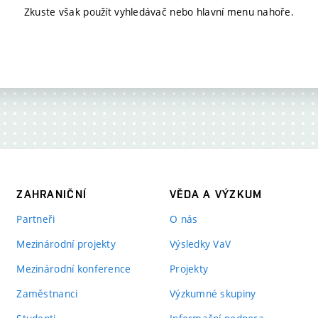
Zkuste však použít vyhledávač nebo hlavní menu nahoře.
ZAHRANIČNÍ
VĚDA A VÝZKUM
Partneři
O nás
Mezinárodní projekty
Výsledky VaV
Mezinárodní konference
Projekty
Zaměstnanci
Výzkumné skupiny