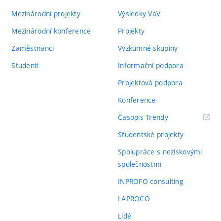
Mezinárodní projekty
Výsledky VaV
Mezinárodní konference
Projekty
Zaměstnanci
Výzkumné skupiny
Studenti
Informační podpora
Projektová podpora
Konference
(externí
Časopis Trendy
odkaz)
Studentské projekty
Spolupráce s neziskovými
společnostmi
INPROFO consulting
LAPROCO
Lidé