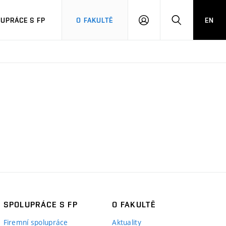
UPRÁCE S FP
O FAKULTĚ
EN
PŘIHLÁSIT
HLEDAT
SE
SPOLUPRÁCE S FP
O FAKULTĚ
Firemní spolupráce
Aktuality