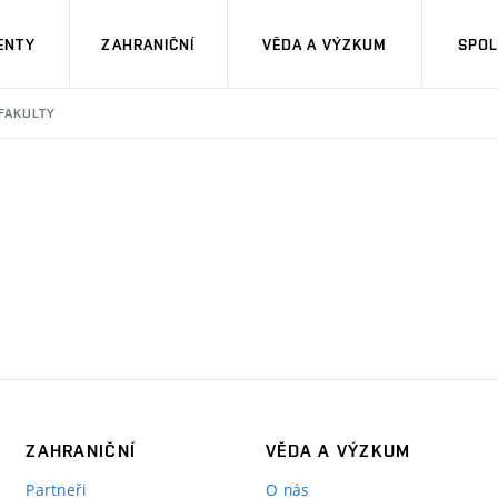
ENTY
ZAHRANIČNÍ
VĚDA A VÝZKUM
SPOL
 FAKULTY
ZAHRANIČNÍ
VĚDA A VÝZKUM
Partneři
O nás