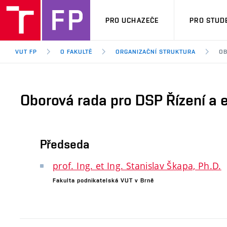
PRO UCHAZEČE
PRO STUD
VUT FP
O FAKULTĚ
ORGANIZAČNÍ STRUKTURA
OB
Oborová rada pro DSP Řízení a
Předseda
prof. Ing. et Ing. Stanislav Škapa, Ph.D.
Fakulta podnikatelská VUT v Brně