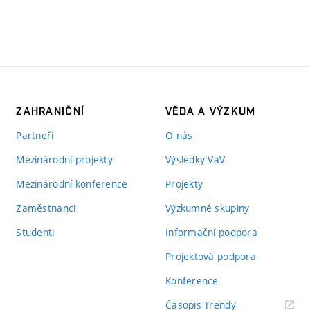
ZAHRANIČNÍ
VĚDA A VÝZKUM
Partneři
O nás
Mezinárodní projekty
Výsledky VaV
Mezinárodní konference
Projekty
Zaměstnanci
Výzkumné skupiny
Studenti
Informační podpora
Projektová podpora
Konference
(externí
Časopis Trendy