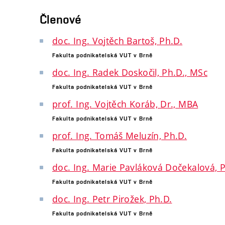
Členové
doc. Ing. Vojtěch Bartoš, Ph.D.
Fakulta podnikatelská VUT v Brně
doc. Ing. Radek Doskočil, Ph.D., MSc
Fakulta podnikatelská VUT v Brně
prof. Ing. Vojtěch Koráb, Dr., MBA
Fakulta podnikatelská VUT v Brně
prof. Ing. Tomáš Meluzín, Ph.D.
Fakulta podnikatelská VUT v Brně
doc. Ing. Marie Pavláková Dočekalová, 
Fakulta podnikatelská VUT v Brně
doc. Ing. Petr Pirožek, Ph.D.
Fakulta podnikatelská VUT v Brně