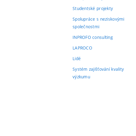
odkaz)
Studentské projekty
Spolupráce s neziskovými
společnostmi
INPROFO consulting
LAPROCO
Lidé
Systém zajišťování kvality
výzkumu
ní
)