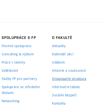
SPOLUPRÁCE S FP
O FAKULTĚ
Firemní spolupráce
Aktuality
Consulting & výzkum
Kalendář akcí
Práce s talenty
Události
Vzdělávání
Historie a současnost
Služby FP pro partnery
Organizační struktura
Spolupráce se středními
Informační tabule
školami
Sociální bezpečí
Networking
Kontakty