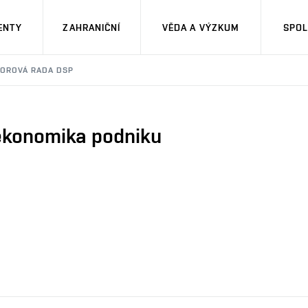
ENTY
ZAHRANIČNÍ
VĚDA A VÝZKUM
SPOL
OROVÁ RADA DSP
 ekonomika podniku