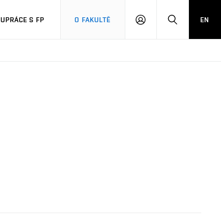
UPRÁCE S FP
O FAKULTĚ
EN
PŘIHLÁSIT
HLEDAT
SE