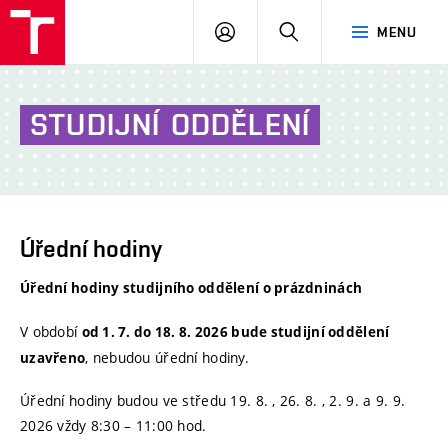
VUT
PŘIHLÁSIT
HLEDAT
MENU
Brno
SE
STUDIJNÍ
ODDĚLENÍ
Úřední hodiny
Úřední hodiny studijního oddělení o prázdninách
V období
od 1. 7. do 18. 8. 2026 bude studijní oddělení
, nebudou úřední hodiny.
uzavřeno
Úřední hodiny budou ve středu 19. 8. , 26. 8. , 2. 9. a 9. 9.
2026 vždy 8:30 – 11:00 hod.