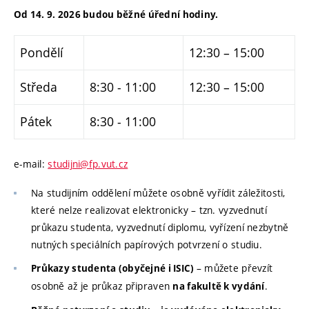
Od 14. 9. 2026 budou běžné úřední hodiny.
Pondělí
12:30 – 15:00
Středa
8:30 - 11:00
12:30 – 15:00
Pátek
8:30 - 11:00
e-mail:
studijni@fp.vut.cz
Na studijním oddělení můžete osobně vyřídit záležitosti,
které nelze realizovat elektronicky – tzn. vyzvednutí
průkazu studenta, vyzvednutí diplomu, vyřízení nezbytně
nutných speciálních papírových potvrzení o studiu.
– můžete převzít
Průkazy studenta (obyčejné i ISIC)
osobně až je průkaz připraven
.
na fakultě k vydání