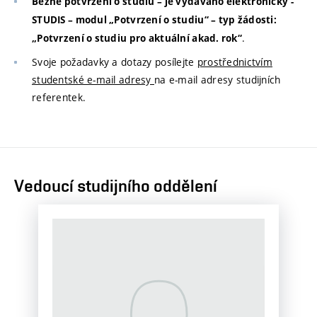
Běžné potvrzení o studiu – je vydáváno elektronicky -
STUDIS – modul „Potvrzení o studiu“ – typ žádosti:
.
„Potvrzení o studiu pro aktuální akad. rok“
Svoje požadavky a dotazy posílejte
prostřednictvím
studentské e-mail adresy
na e-mail adresy studijních
referentek.
Vedoucí studijního oddělení