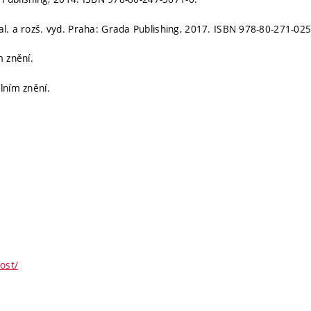
l. a rozš. vyd. Praha: Grada Publishing, 2017. ISBN 978-80-271-025
m znění.
lním znění.
ost/