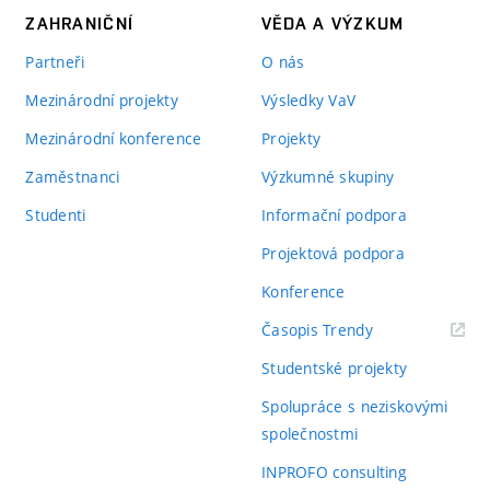
ZAHRANIČNÍ
VĚDA A VÝZKUM
Partneři
O nás
Mezinárodní projekty
Výsledky VaV
Mezinárodní konference
Projekty
Zaměstnanci
Výzkumné skupiny
Studenti
Informační podpora
Projektová podpora
Konference
(externí
Časopis Trendy
odkaz)
Studentské projekty
Spolupráce s neziskovými
společnostmi
INPROFO consulting