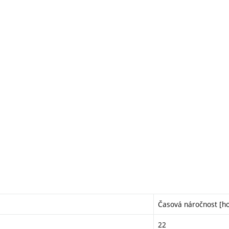
Časová náročnost [ho
22