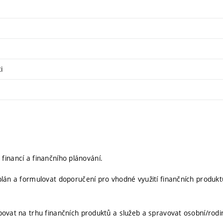
i
h financí a finančního plánování.
plán a formulovat doporučení pro vhodné využití finančních produkt
ovat na trhu finančních produktů a služeb a spravovat osobní/rodin