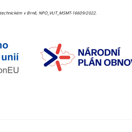
í technickém v Brně, NPO_VUT_MSMT-16609/2022.