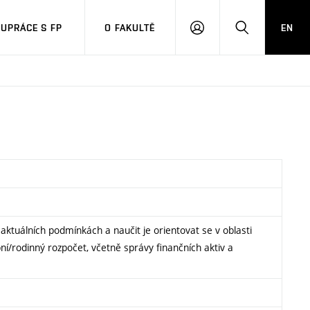
UPRÁCE S FP
O FAKULTĚ
EN
PŘIHLÁSIT
HLEDAT
SE
 aktuálních podmínkách a naučit je orientovat se v oblasti
/rodinný rozpočet, včetně správy finančních aktiv a