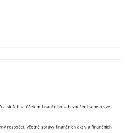
ů a služeb za účelem finančního zabezpečení sebe a své
ný rozpočet, včetně správy finančních aktiv a finančních