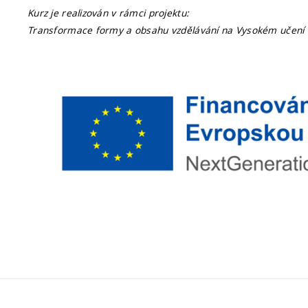
Kurz je realizován v rámci projektu:
Transformace formy a obsahu vzdělávání na Vysokém učen