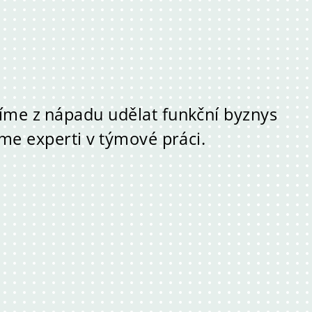
me z nápadu udělat funkční byznys
sme experti v týmové práci.