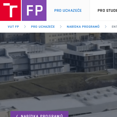
PRO UCHAZEČE
PRO STUD
VUT FP
PRO UCHAZEČE
NABÍDKA PROGRAMŮ
EN
NABÍDKA PROGRAMŮ