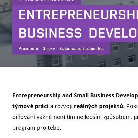
ENTREPRENEURSH
BUSINESS
DEVEL
Prezenční
3 roky
Zakončeno titulem Bc.
Entrepreneurship and Small Business Develo
a rozvoji
.
Poku
týmové práci
reálných projektů
biflování vážně není tím nejlepším způsobem, jak
program pro tebe.