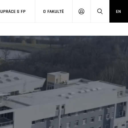
UPRÁCE S FP
O FAKULTĚ
EN
PŘIHLÁSIT
HLEDAT
SE