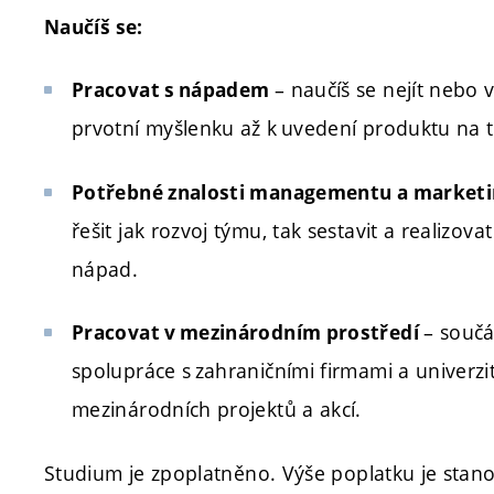
Naučíš se:
– naučíš se nejít nebo v
Pracovat s nápadem
prvotní myšlenku až k uvedení produktu na t
Potřebné znalosti managementu a marketi
řešit jak rozvoj týmu, tak sestavit a realizov
nápad.
– součás
Pracovat v mezinárodním prostředí
spolupráce s zahraničními firmami a univerz
mezinárodních projektů a akcí.
Studium je zpoplatněno. Výše poplatku je sta