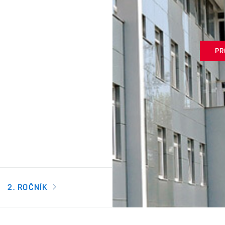
PR
2. ROČNÍK