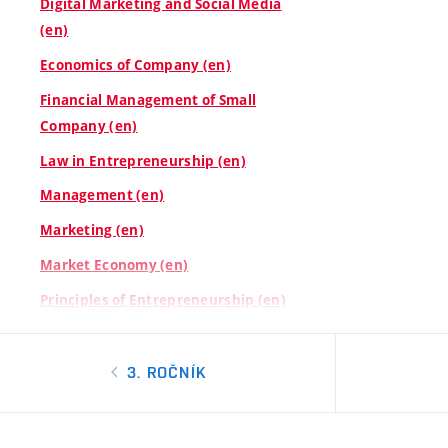
Digital Marketing and Social Media
(en)
Economics of Company (en)
Financial Management of Small
Company (en)
Law in Entrepreneurship (en)
Management (en)
Marketing (en)
Market Economy (en)
Principles of Entrepreneurship (en)
3. ROČNÍK