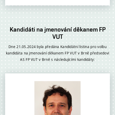
Kandidáti na jmenování děkanem FP
VUT
Dne 21.05.2024 byla předána Kandidátní listina pro volbu
kandidáta na jmenování děkanem FP VUT v Brně předsedovi
AS FP VUT v Brně s následujícími kandidáty: