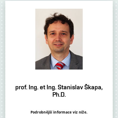
prof. Ing. et Ing. Stanislav Škapa,
Ph.D.
Podrobnější informace viz níže.