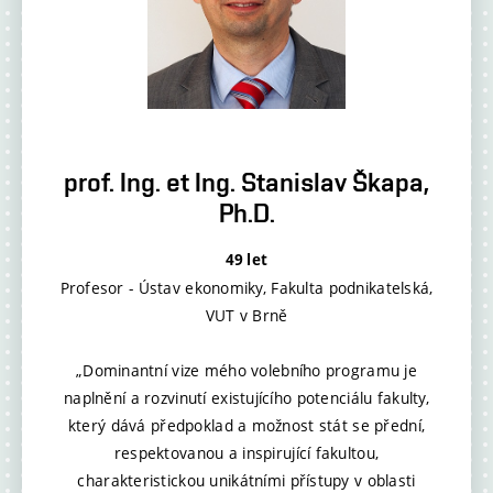
prof. Ing. et Ing. Stanislav Škapa,
Ph.D.
49 let
Profesor - Ústav ekonomiky, Fakulta podnikatelská,
VUT v Brně
„Dominantní vize mého volebního programu je
naplnění a rozvinutí existujícího potenciálu fakulty,
který dává předpoklad a možnost stát se přední,
respektovanou a inspirující fakultou,
charakteristickou unikátními přístupy v oblasti