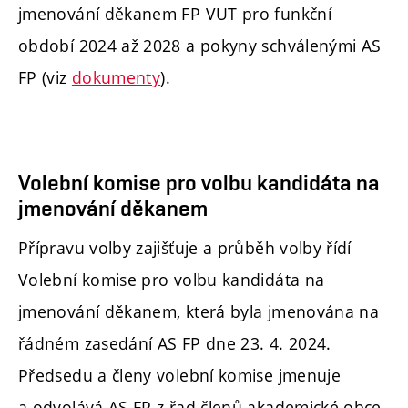
jmenování děkanem FP VUT pro funkční
období 2024 až 2028 a pokyny schválenými AS
FP (viz
dokumenty
).
Volební komise pro volbu kandidáta na
jmenování děkanem
Přípravu volby zajišťuje a průběh volby řídí
Volební komise pro volbu kandidáta na
jmenování děkanem, která byla jmenována na
řádném zasedání AS FP dne 23. 4. 2024.
Předsedu a členy volební komise jmenuje
a odvolává AS FP z řad členů akademické obce