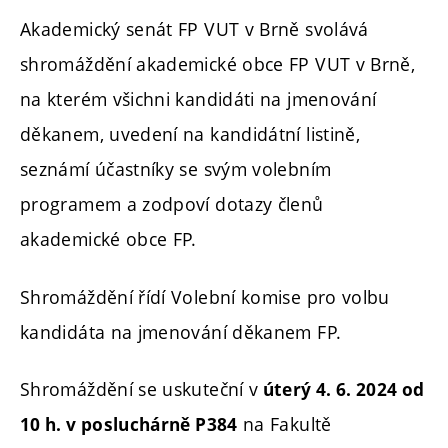
Akademický senát FP VUT v Brně svolává
shromáždění akademické obce FP VUT v Brně,
na kterém všichni kandidáti na jmenování
děkanem, uvedení na kandidátní listině,
seznámí účastníky se svým volebním
programem a zodpoví dotazy členů
akademické obce FP.
Shromáždění řídí Volební komise pro volbu
kandidáta na jmenování děkanem FP.
Shromáždění se uskuteční v
úterý 4. 6. 2024 od
na Fakultě
10 h. v posluchárně P384