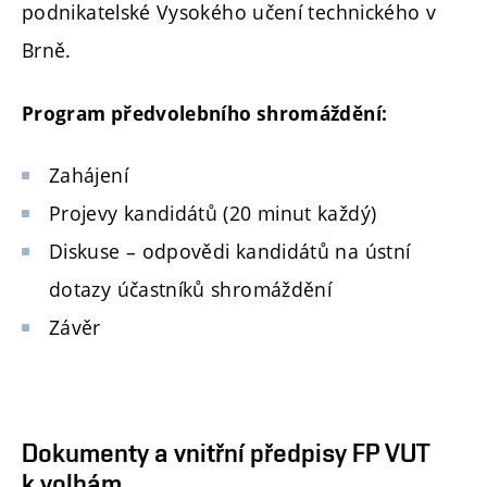
podnikatelské Vysokého učení technického v
Brně.
Program předvolebního shromáždění:
Zahájení
Projevy kandidátů (20 minut každý)
Diskuse – odpovědi kandidátů na ústní
dotazy účastníků shromáždění
Závěr
Dokumenty a vnitřní předpisy FP VUT
k volbám