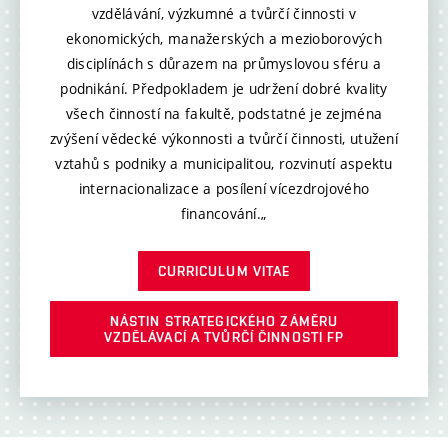
vzdělávání, výzkumné a tvůrčí činnosti v
ekonomických, manažerských a mezioborových
disciplínách s důrazem na průmyslovou sféru a
podnikání. Předpokladem je udržení dobré kvality
všech činností na fakultě, podstatné je zejména
zvýšení vědecké výkonnosti a tvůrčí činnosti, utužení
vztahů s podniky a municipalitou, rozvinutí aspektu
internacionalizace a posílení vícezdrojového
financování.„
CURRICULUM VITAE
NÁSTIN STRATEGICKÉHO ZÁMĚRU
VZDĚLÁVACÍ A TVŮRČÍ ČINNOSTI FP