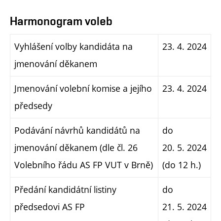
Harmonogram voleb
Vyhlášení volby kandidáta na
23. 4. 2024
jmenování děkanem
Jmenování volební komise a jejího
23. 4. 2024
předsedy
Podávání návrhů kandidátů na
do
jmenování děkanem (dle čl. 26
20. 5. 2024
Volebního řádu AS FP VUT v Brně)
(do 12 h.)
Předání kandidátní listiny
do
předsedovi AS FP
21. 5. 2024