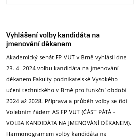
Vyhlášení volby kandidáta na
jmenování děkanem
Akademický senát FP VUT v Brně vyhlásil dne
23. 4. 2024 volbu kandidáta na jmenování
děkanem Fakulty podnikatelské Vysokého
učení technického v Brně pro funkční období
2024 až 2028. Příprava a průběh volby se řídí
Volebním řádem AS FP VUT (ČÁST PÁTÁ -
VOLBA KANDIDÁTA NA JMENOVÁNÍ DĚKANEM),
Harmonogramem volby kandidáta na