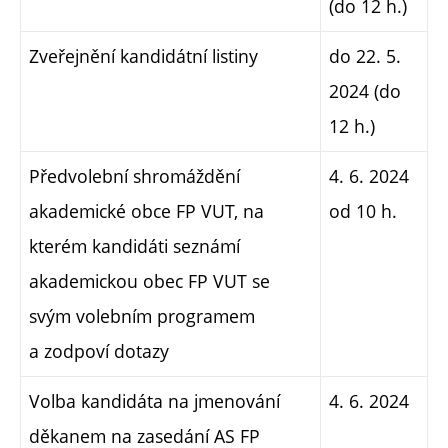
(do 12 h.)
Zveřejnění kandidátní listiny
do 22. 5.
2024 (do
12 h.)
Předvolební shromáždění
4. 6. 2024
akademické obce FP VUT, na
od 10 h.
kterém kandidáti seznámí
akademickou obec FP VUT se
svým volebním programem
a zodpoví dotazy
Volba kandidáta na jmenování
4. 6. 2024
děkanem na zasedání AS FP